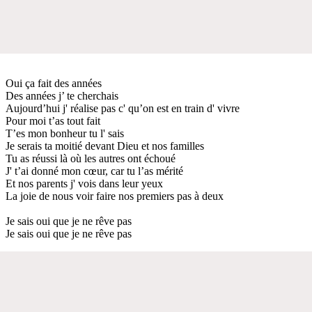
Oui ça fait des années
Des années j’ te cherchais
Aujourd’hui j' réalise pas c' qu’on est en train d' vivre
Pour moi t’as tout fait
T’es mon bonheur tu l' sais
Je serais ta moitié devant Dieu et nos familles
Tu as réussi là où les autres ont échoué
J' t’ai donné mon cœur, car tu l’as mérité
Et nos parents j' vois dans leur yeux
La joie de nous voir faire nos premiers pas à deux
Je sais oui que je ne rêve pas
Je sais oui que je ne rêve pas