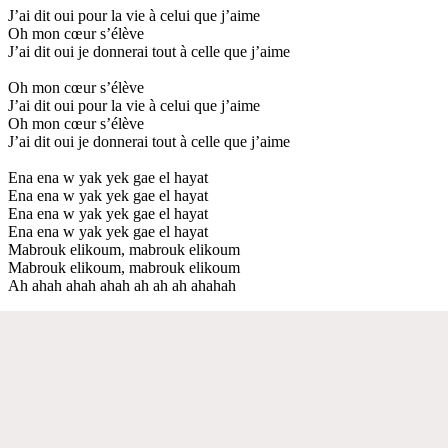
J’ai dit oui pour la vie à celui que j’aime
Oh mon cœur s’élève
J’ai dit oui je donnerai tout à celle que j’aime
Oh mon cœur s’élève
J’ai dit oui pour la vie à celui que j’aime
Oh mon cœur s’élève
J’ai dit oui je donnerai tout à celle que j’aime
Ena ena w yak yek gae el hayat
Ena ena w yak yek gae el hayat
Ena ena w yak yek gae el hayat
Ena ena w yak yek gae el hayat
Mabrouk elikoum, mabrouk elikoum
Mabrouk elikoum, mabrouk elikoum
Ah ahah ahah ahah ah ah ah ahahah