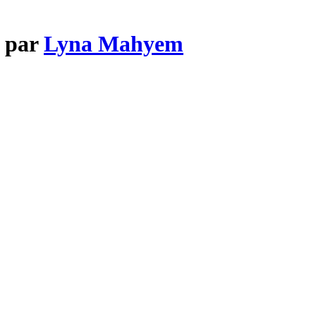
é par
Lyna Mahyem