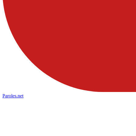
Paroles
.net