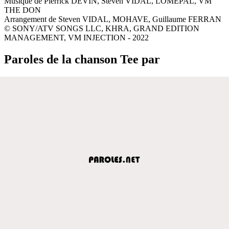
Musique de Pierrick DEVIN, Steven VIDAL, LOMEPAL, VM
THE DON
Arrangement de Steven VIDAL, MOHAVE, Guillaume FERRAN
© SONY/ATV SONGS LLC, KHRA, GRAND EDITION
MANAGEMENT, VM INJECTION - 2022
Paroles de la chanson Tee par