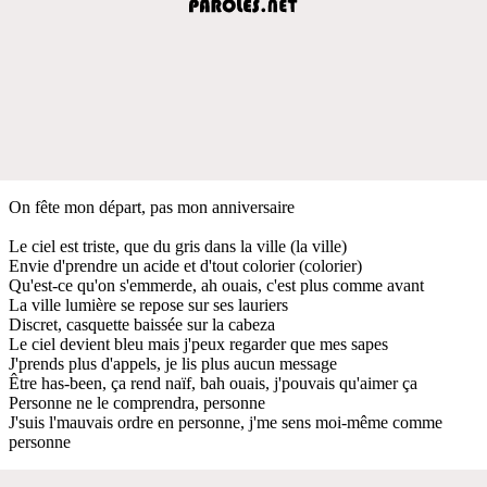
On fête mon départ, pas mon anniversaire
Le ciel est triste, que du gris dans la ville (la ville)
Envie d'prendre un acide et d'tout colorier (colorier)
Qu'est-ce qu'on s'emmerde, ah ouais, c'est plus comme avant
La ville lumière se repose sur ses lauriers
Discret, casquette baissée sur la cabeza
Le ciel devient bleu mais j'peux regarder que mes sapes
J'prends plus d'appels, je lis plus aucun message
Être has-been, ça rend naïf, bah ouais, j'pouvais qu'aimer ça
Personne ne le comprendra, personne
J'suis l'mauvais ordre en personne, j'me sens moi-même comme
personne