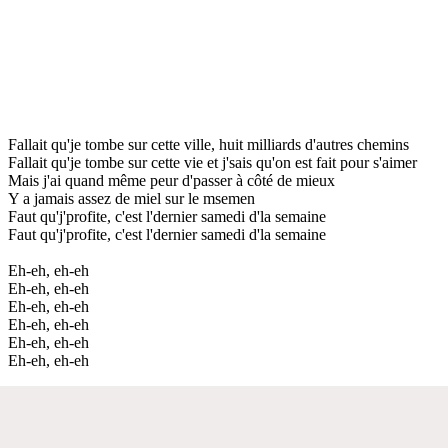
Fallait qu'je tombe sur cette ville, huit milliards d'autres chemins
Fallait qu'je tombe sur cette vie et j'sais qu'on est fait pour s'aimer
Mais j'ai quand même peur d'passer à côté de mieux
Y a jamais assez de miel sur le msemen
Faut qu'j'profite, c'est l'dernier samedi d'la semaine
Faut qu'j'profite, c'est l'dernier samedi d'la semaine
Eh-eh, eh-eh
Eh-eh, eh-eh
Eh-eh, eh-eh
Eh-eh, eh-eh
Eh-eh, eh-eh
Eh-eh, eh-eh