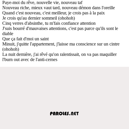
Paye-moi du rêve, nouvelle vie, nouveau taf
Nouveau riche, mieux vaut tard, nouveau démon dans l'oreille
Quand c'est nouveau, c'est meilleur, je crois pas à la paix
Je crois qu'au dernier sommeil (ohohoh)
Cinq verres d'absinthe, tu m'fais confiance attention
J'suis bourré d'mauvaises attentions, c'est pas parce qu'ils sont le
diable
Que ça fait d'moi un saint
Minuit, j'quitte l'appartement, j'laisse ma conscience sur un cintre
(ohohoh)
La nuit dernière, j'ai rêvé qu'on ralentissait, on va pas maquiller
l'burn out avec de l'anti-cernes