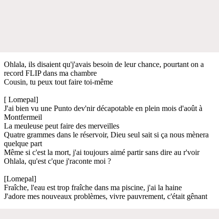
Ohlala, ils disaient qu'j'avais besoin de leur chance, pourtant on a
record FLIP dans ma chambre
Cousin, tu peux tout faire toi-même
[ Lomepal]
J'ai bien vu une Punto dev'nir décapotable en plein mois d'août à
Montfermeil
La meuleuse peut faire des merveilles
Quatre grammes dans le réservoir, Dieu seul sait si ça nous mènera
quelque part
Même si c'est la mort, j'ai toujours aimé partir sans dire au r'voir
Ohlala, qu'est c'que j'raconte moi ?
[Lomepal]
Fraîche, l'eau est trop fraîche dans ma piscine, j'ai la haine
J'adore mes nouveaux problèmes, vivre pauvrement, c'était gênant