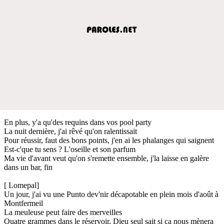
En plus, y'a qu'des requins dans vos pool party
La nuit dernière, j'ai rêvé qu'on ralentissait
Pour réussir, faut des bons points, j'en ai les phalanges qui saignent
Est-c'que tu sens ? L'oseille et son parfum
Ma vie d'avant veut qu'on s'remette ensemble, j'la laisse en galère
dans un bar, fin
[ Lomepal]
Un jour, j'ai vu une Punto dev'nir décapotable en plein mois d'août à
Montfermeil
La meuleuse peut faire des merveilles
Quatre grammes dans le réservoir, Dieu seul sait si ça nous mènera