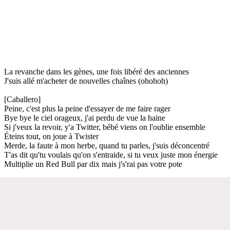
La revanche dans les gènes, une fois libéré des anciennes
J'suis allé m'acheter de nouvelles chaînes (ohohoh)
[Caballero]
Peine, c'est plus la peine d'essayer de me faire rager
Bye bye le ciel orageux, j'ai perdu de vue la haine
Si j'veux la revoir, y'a Twitter, bébé viens on l'oublie ensemble
Éteins tout, on joue à Twister
Merde, la faute à mon herbe, quand tu parles, j'suis déconcentré
T'as dit qu'tu voulais qu'on s'entraide, si tu veux juste mon énergie
Multiplie un Red Bull par dix mais j's'rai pas votre pote