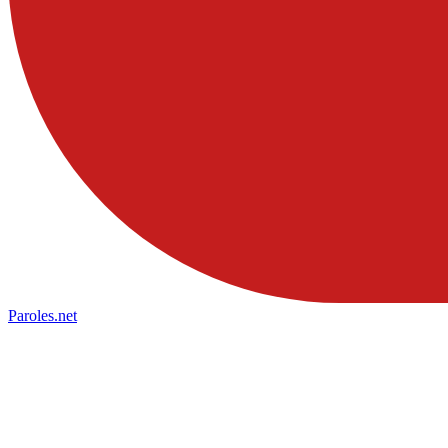
Paroles
.net