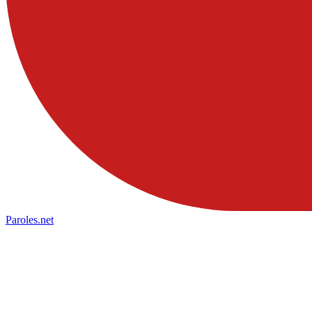
Paroles
.net