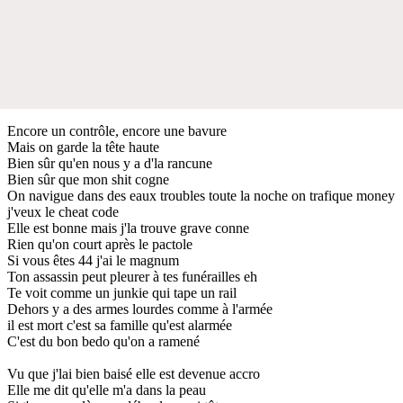
Encore un contrôle, encore une bavure
Mais on garde la tête haute
Bien sûr qu'en nous y a d'la rancune
Bien sûr que mon shit cogne
On navigue dans des eaux troubles toute la noche on trafique money
j'veux le cheat code
Elle est bonne mais j'la trouve grave conne
Rien qu'on court après le pactole
Si vous êtes 44 j'ai le magnum
Ton assassin peut pleurer à tes funérailles eh
Te voit comme un junkie qui tape un rail
Dehors y a des armes lourdes comme à l'armée
il est mort c'est sa famille qu'est alarmée
C'est du bon bedo qu'on a ramené
Vu que j'lai bien baisé elle est devenue accro
Elle me dit qu'elle m'a dans la peau