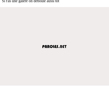
Si t'as une galère on déboule aussi tôt