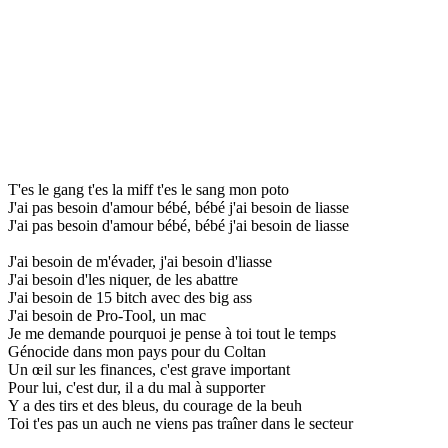
T'es le gang t'es la miff t'es le sang mon poto
J'ai pas besoin d'amour bébé, bébé j'ai besoin de liasse
J'ai pas besoin d'amour bébé, bébé j'ai besoin de liasse
J'ai besoin de m'évader, j'ai besoin d'liasse
J'ai besoin d'les niquer, de les abattre
J'ai besoin de 15 bitch avec des big ass
J'ai besoin de Pro-Tool, un mac
Je me demande pourquoi je pense à toi tout le temps
Génocide dans mon pays pour du Coltan
Un œil sur les finances, c'est grave important
Pour lui, c'est dur, il a du mal à supporter
Y a des tirs et des bleus, du courage de la beuh
Toi t'es pas un auch ne viens pas traîner dans le secteur