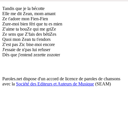
Tandis que je la bécotte
Elle me dit Zean, mom amant
Ze t'adore mon Fien-Fien
Zure-moi bien féri que tu es mien
Z'aime ta bouZe qui me griZe
Ze sens que Z'fais des bétiZes
Quoi mon Zean tu t'endors
Z'est pas Zic bise-moi encore
J'essaie de n'pas lui refuser
Dès que j'entend zezette zozoter
Paroles.net dispose d'un accord de licence de paroles de chansons
avec la
Société des Editeurs et Auteurs de Musique
(SEAM)