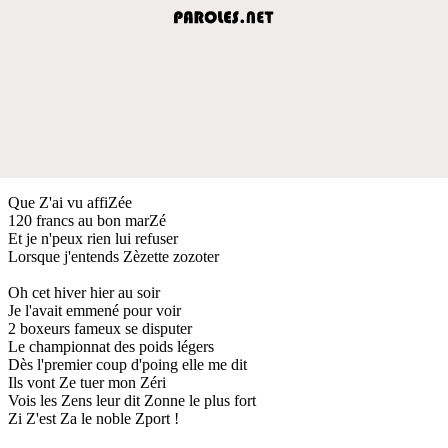
Que Z'ai vu affiZée
120 francs au bon marZé
Et je n'peux rien lui refuser
Lorsque j'entends Zèzette zozoter
Oh cet hiver hier au soir
Je l'avait emmené pour voir
2 boxeurs fameux se disputer
Le championnat des poids légers
Dès l'premier coup d'poing elle me dit
Ils vont Ze tuer mon Zéri
Vois les Zens leur dit Zonne le plus fort
Zi Z'est Za le noble Zport !