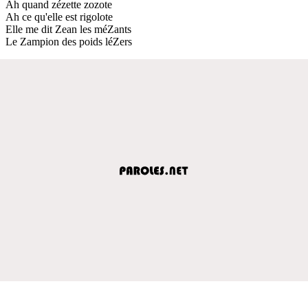
Ah quand zézette zozote
Ah ce qu'elle est rigolote
Elle me dit Zean les méZants
Le Zampion des poids léZers