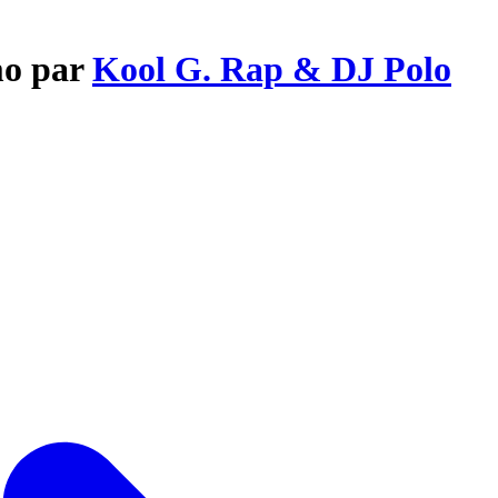
mo par
Kool G. Rap & DJ Polo