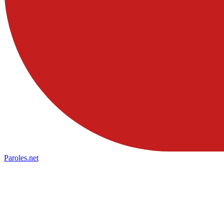
Paroles
.net