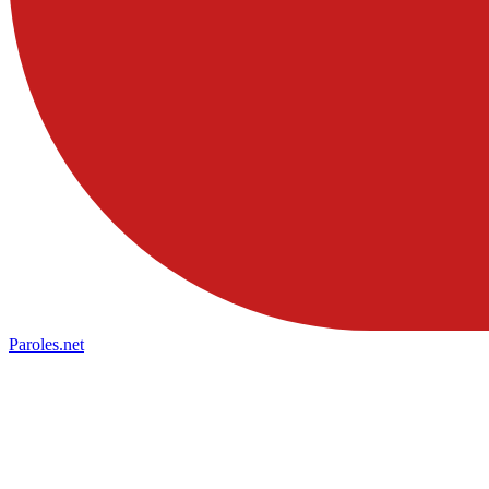
Paroles
.net