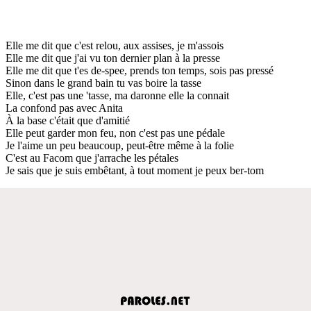
Elle me dit que c'est relou, aux assises, je m'assois
Elle me dit que j'ai vu ton dernier plan à la presse
Elle me dit que t'es de-spee, prends ton temps, sois pas pressé
Sinon dans le grand bain tu vas boire la tasse
Elle, c'est pas une 'tasse, ma daronne elle la connait
La confond pas avec Anita
À la base c'était que d'amitié
Elle peut garder mon feu, non c'est pas une pédale
Je l'aime un peu beaucoup, peut-être même à la folie
C'est au Facom que j'arrache les pétales
Je sais que je suis embêtant, à tout moment je peux ber-tom