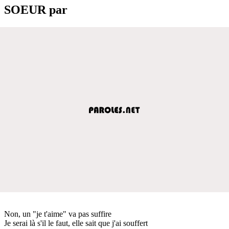
SOEUR par
Non, un "je t'aime" va pas suffire
Je serai là s'il le faut, elle sait que j'ai souffert