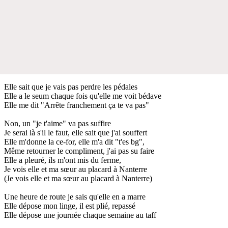
Elle sait que je vais pas perdre les pédales
Elle a le seum chaque fois qu'elle me voit bédave
Elle me dit "Arrête franchement ça te va pas"
Non, un "je t'aime" va pas suffire
Je serai là s'il le faut, elle sait que j'ai souffert
Elle m'donne la ce-for, elle m'a dit "t'es bg",
Même retourner le compliment, j'ai pas su faire
Elle a pleuré, ils m'ont mis du ferme,
Je vois elle et ma sœur au placard à Nanterre
(Je vois elle et ma sœur au placard à Nanterre)
Une heure de route je sais qu'elle en a marre
Elle dépose mon linge, il est plié, repassé
Elle dépose une journée chaque semaine au taff