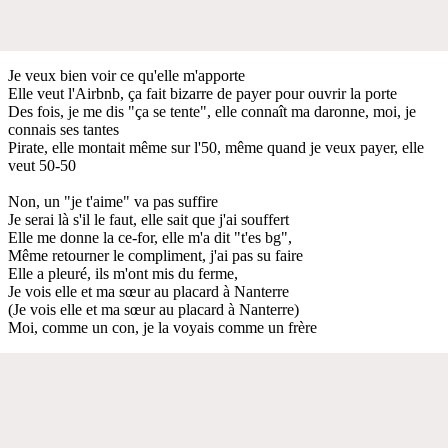
Je veux bien voir ce qu'elle m'apporte
Elle veut l'Airbnb, ça fait bizarre de payer pour ouvrir la porte
Des fois, je me dis "ça se tente", elle connaît ma daronne, moi, je
connais ses tantes
Pirate, elle montait même sur l'50, même quand je veux payer, elle
veut 50-50
Non, un "je t'aime" va pas suffire
Je serai là s'il le faut, elle sait que j'ai souffert
Elle me donne la ce-for, elle m'a dit "t'es bg",
Même retourner le compliment, j'ai pas su faire
Elle a pleuré, ils m'ont mis du ferme,
Je vois elle et ma sœur au placard à Nanterre
(Je vois elle et ma sœur au placard à Nanterre)
Moi, comme un con, je la voyais comme un frère