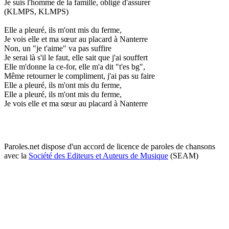
Je suis l'homme de la famille, obligé d'assurer
(KLMPS, KLMPS)
Elle a pleuré, ils m'ont mis du ferme,
Je vois elle et ma sœur au placard à Nanterre
Non, un "je t'aime" va pas suffire
Je serai là s'il le faut, elle sait que j'ai souffert
Elle m'donne la ce-for, elle m'a dit "t'es bg",
Même retourner le compliment, j'ai pas su faire
Elle a pleuré, ils m'ont mis du ferme,
Elle a pleuré, ils m'ont mis du ferme,
Je vois elle et ma sœur au placard à Nanterre
Paroles.net dispose d'un accord de licence de paroles de chansons
avec la
Société des Editeurs et Auteurs de Musique
(SEAM)