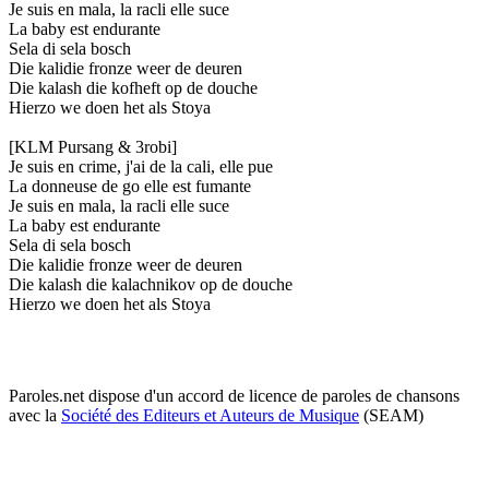
Je suis en mala, la racli elle suce
La baby est endurante
Sela di sela bosch
Die kalidie fronze weer de deuren
Die kalash die kofheft op de douche
Hierzo we doen het als Stoya
[KLM Pursang & 3robi]
Je suis en crime, j'ai de la cali, elle pue
La donneuse de go elle est fumante
Je suis en mala, la racli elle suce
La baby est endurante
Sela di sela bosch
Die kalidie fronze weer de deuren
Die kalash die kalachnikov op de douche
Hierzo we doen het als Stoya
Paroles.net dispose d'un accord de licence de paroles de chansons
avec la
Société des Editeurs et Auteurs de Musique
(SEAM)