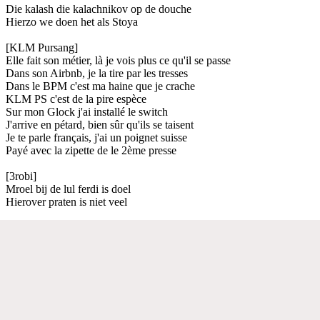
Die kalash die kalachnikov op de douche
Hierzo we doen het als Stoya
[KLM Pursang]
Elle fait son métier, là je vois plus ce qu'il se passe
Dans son Airbnb, je la tire par les tresses
Dans le BPM c'est ma haine que je crache
KLM PS c'est de la pire espèce
Sur mon Glock j'ai installé le switch
J'arrive en pétard, bien sûr qu'ils se taisent
Je te parle français, j'ai un poignet suisse
Payé avec la zipette de le 2ème presse
[3robi]
Mroel bij de lul ferdi is doel
Hierover praten is niet veel