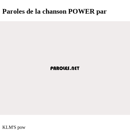
Paroles de la chanson POWER par
KLM'S pow