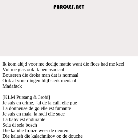
Ik kom altijd voor me deeltje mattie want die floes had me keel
Vul me glas ook ik ben asociaal
Bouseren die droka man dat is normaal
Ook al voor dingen blijf sterk mentaal
Madafack
[KLM Pursang & 3robi]
Je suis en crime, j'ai de la cali, elle pue
La donneuse de go elle est fumante
Je suis en mala, la racli elle suce
La baby est endurante
Sela di sela bosch
Die kalidie fronze weer de deuren
Die kalash die kalachnikov op de douche