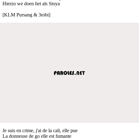
Hierzo we doen het als Stoya
[KLM Pursang & 3robi]
Je suis en crime, j'ai de la cali, elle pue
La donneuse de go elle est fumante