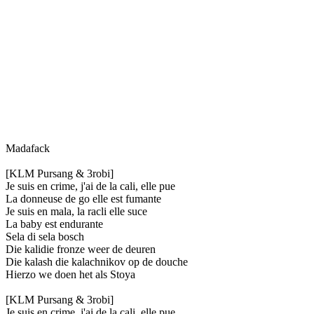
Madafack
[KLM Pursang & 3robi]
Je suis en crime, j'ai de la cali, elle pue
La donneuse de go elle est fumante
Je suis en mala, la racli elle suce
La baby est endurante
Sela di sela bosch
Die kalidie fronze weer de deuren
Die kalash die kalachnikov op de douche
Hierzo we doen het als Stoya
[KLM Pursang & 3robi]
Je suis en crime, j'ai de la cali, elle pue