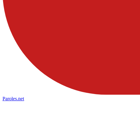
Paroles
.net