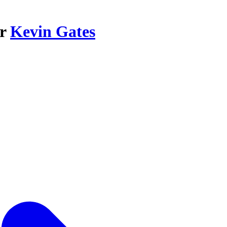
ar
Kevin Gates