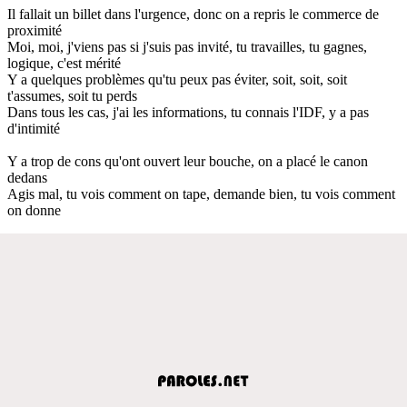
Il fallait un billet dans l'urgence, donc on a repris le commerce de
proximité
Moi, moi, j'viens pas si j'suis pas invité, tu travailles, tu gagnes,
logique, c'est mérité
Y a quelques problèmes qu'tu peux pas éviter, soit, soit, soit
t'assumes, soit tu perds
Dans tous les cas, j'ai les informations, tu connais l'IDF, y a pas
d'intimité
Y a trop de cons qu'ont ouvert leur bouche, on a placé le canon
dedans
Agis mal, tu vois comment on tape, demande bien, tu vois comment
on donne