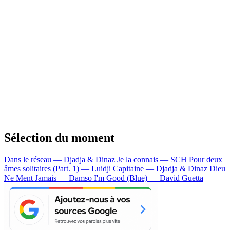
Sélection du moment
Dans le réseau — Djadja & Dinaz
Je la connais — SCH
Pour deux
âmes solitaires (Part. 1) — Luidji
Capitaine — Djadja & Dinaz
Dieu
Ne Ment Jamais — Damso
I'm Good (Blue) — David Guetta