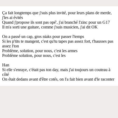
Ça fait longtemps que j'suis plus invité, pour leurs plans de merde,
j'les ai évités
Quand j'propose ils sont pas opé', j'ai branché l'zinc pour un G17
Il m'a sorti une guitare, comme j'suis musicien, j'ai dit OK
On a passé un cap, gros niaks pour passer l'temps
Si les p'tits te mangent, c'est qu'tu tapes pas assez fort, t'hausses pas
assez l'ton
Problème, solution, pour nous, c'est les armes
Problème solution, pour nous, c'est les
Han
Si elle s'enraye, c'était pas ton day, mais j'ai toujours un couteau à
côté
On était dedans avant d'être cotés, on l'a fait bien avant d'le raconter