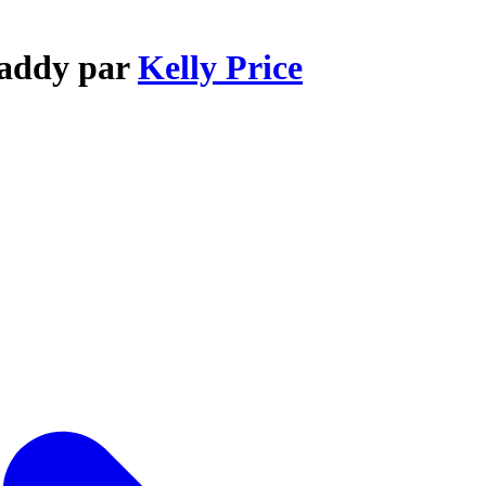
Daddy par
Kelly Price