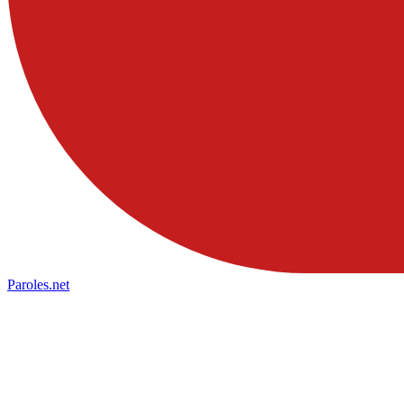
Paroles
.net