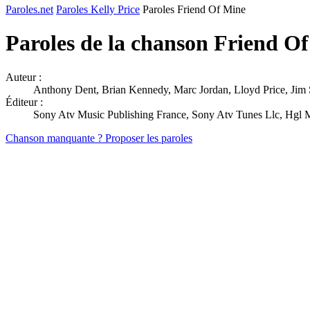
Paroles.net
Paroles Kelly Price
Paroles Friend Of Mine
Paroles de la chanson Friend O
Auteur :
Anthony Dent, Brian Kennedy, Marc Jordan, Lloyd Price, Jim 
Éditeur :
Sony Atv Music Publishing France, Sony Atv Tunes Llc, Hgl M
Chanson manquante ? Proposer les paroles