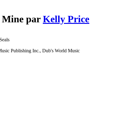
f Mine par
Kelly Price
Seals
usic Publishing Inc., Dub's World Music