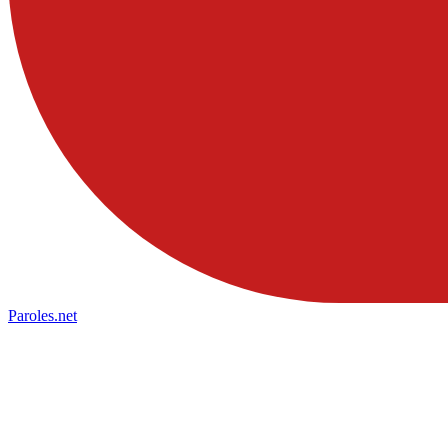
Paroles
.net