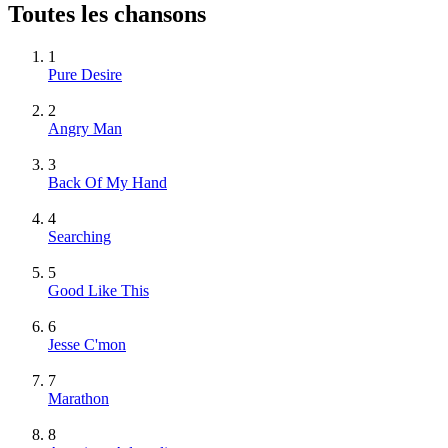
Toutes les chansons
1
Pure Desire
2
Angry Man
3
Back Of My Hand
4
Searching
5
Good Like This
6
Jesse C'mon
7
Marathon
8