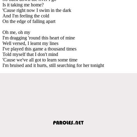
Is it taking me home?
'Cause right now I swim in the dark
And I'm feeling the cold
On the edge of falling apart
Oh me, oh my
I'm dragging 'round this heart of mine
Well versed, I learnt my lines
I've played this game a thousand times
Told myself that I don't mind
'Cause we've all got to learn some time
I'm bruised and it hurts, still searching for her tonight