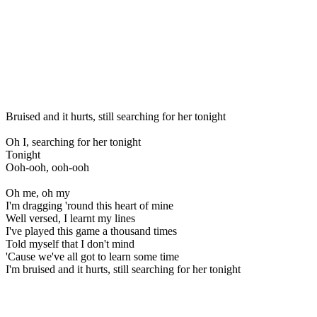
Bruised and it hurts, still searching for her tonight
Oh I, searching for her tonight
Tonight
Ooh-ooh, ooh-ooh
Oh me, oh my
I'm dragging 'round this heart of mine
Well versed, I learnt my lines
I've played this game a thousand times
Told myself that I don't mind
'Cause we've all got to learn some time
I'm bruised and it hurts, still searching for her tonight