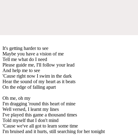
It's getting harder to see
Maybe you have a vision of me
Tell me what do I need
Please guide me, I'll follow your lead
And help me to see
'Cause right now I swim in the dark
Hear the sound of my heart as it beats
On the edge of falling apart
Oh me, oh my
I'm dragging 'round this heart of mine
Well versed, I learnt my lines
I've played this game a thousand times
Told myself that I don't mind
'Cause we've all got to learn some time
I'm bruised and it hurts, still searching for her tonight