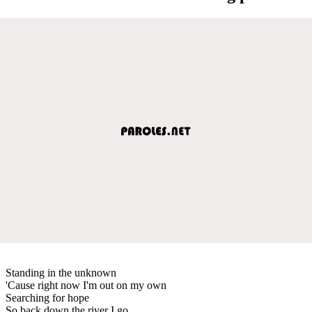
Standing in the unknown
'Cause right now I'm out on my own
Searching for hope
So back down the river I go