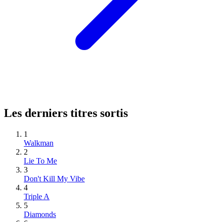
Les derniers titres sortis
1
Walkman
2
Lie To Me
3
Don't Kill My Vibe
4
Triple A
5
Diamonds