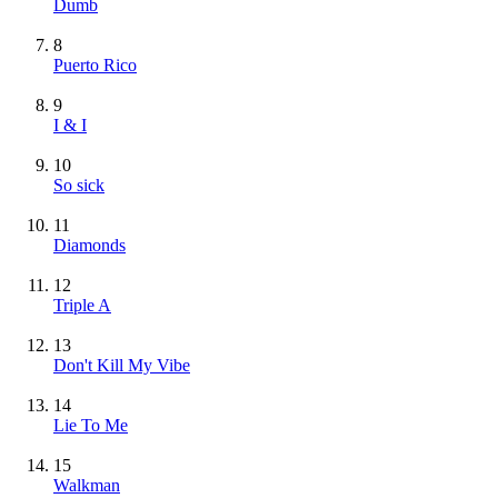
Dumb
8
Puerto Rico
9
I & I
10
So sick
11
Diamonds
12
Triple A
13
Don't Kill My Vibe
14
Lie To Me
15
Walkman