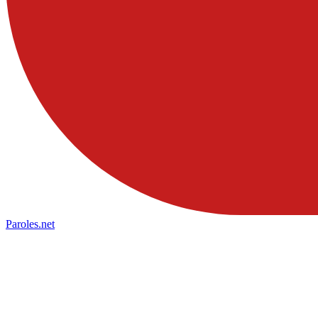
Paroles
.net