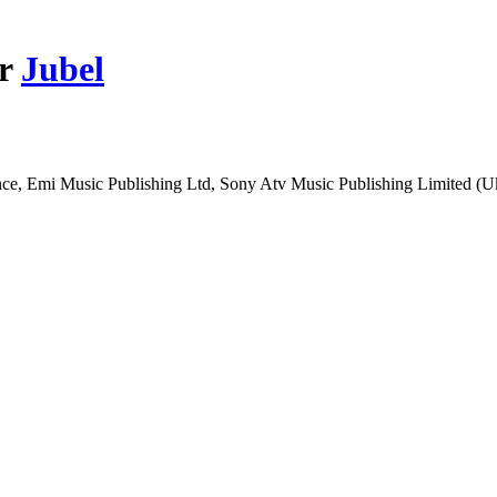
ar
Jubel
ce, Emi Music Publishing Ltd, Sony Atv Music Publishing Limited (U