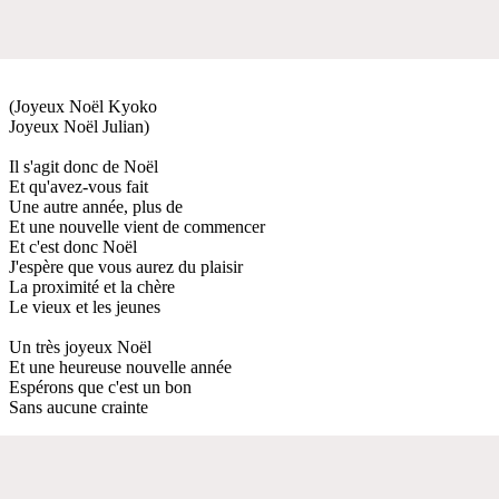
(Joyeux Noël Kyoko
Joyeux Noël Julian)
Il s'agit donc de Noël
Et qu'avez-vous fait
Une autre année, plus de
Et une nouvelle vient de commencer
Et c'est donc Noël
J'espère que vous aurez du plaisir
La proximité et la chère
Le vieux et les jeunes
Un très joyeux Noël
Et une heureuse nouvelle année
Espérons que c'est un bon
Sans aucune crainte