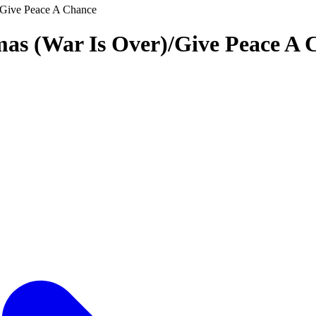
/Give Peace A Chance
mas (War Is Over)/Give Peace A