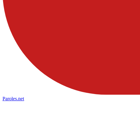
Paroles
.net