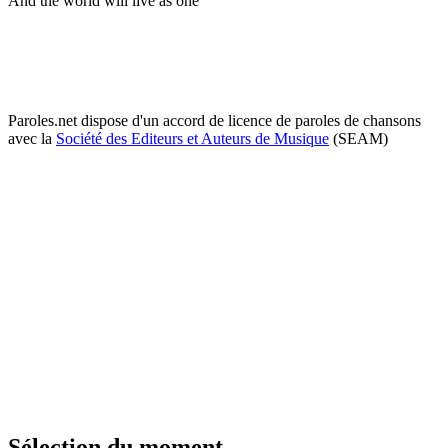
And the world will live as one
Paroles.net dispose d'un accord de licence de paroles de chansons
avec la
Société des Editeurs et Auteurs de Musique
(SEAM)
Sélection du moment