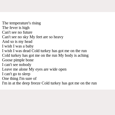
The temperature's rising
The fever is high
Can't see no future
Can't see no sky My feet are so heavy
And so is my head
I wish I was a baby
I wish I was dead Cold turkey has got me on the run
Cold turkey has got me on the run My body is aching
Goose pimple bone
I can't see nobody
Leave me alone My eyes are wide open
I can't go to sleep
One thing I'm sure of
I'm in at the deep freeze Cold turkey has got me on the run