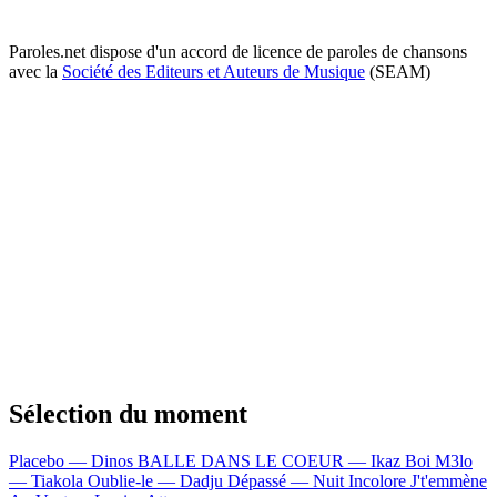
Paroles.net dispose d'un accord de licence de paroles de chansons
avec la
Société des Editeurs et Auteurs de Musique
(SEAM)
Sélection du moment
Placebo — Dinos
BALLE DANS LE COEUR — Ikaz Boi
M3lo
— Tiakola
Oublie-le — Dadju
Dépassé — Nuit Incolore
J't'emmène