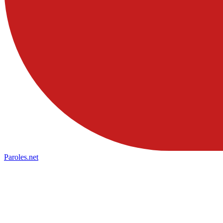
Paroles
.net