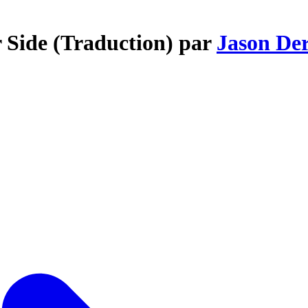
r Side (Traduction) par
Jason De