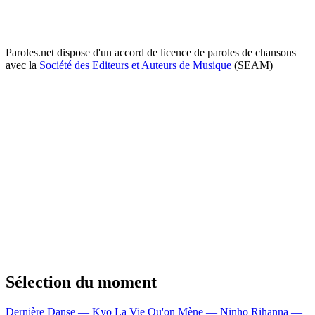
Paroles.net dispose d'un accord de licence de paroles de chansons
avec la
Société des Editeurs et Auteurs de Musique
(SEAM)
Sélection du moment
Dernière Danse — Kyo
La Vie Qu'on Mène — Ninho
Rihanna —