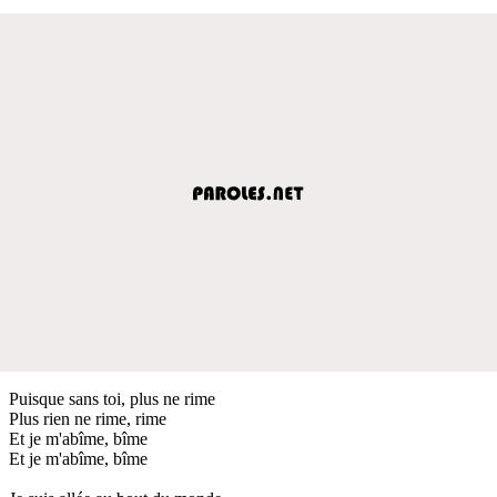
Puisque sans toi, plus ne rime
Plus rien ne rime, rime
Et je m'abîme, bîme
Et je m'abîme, bîme