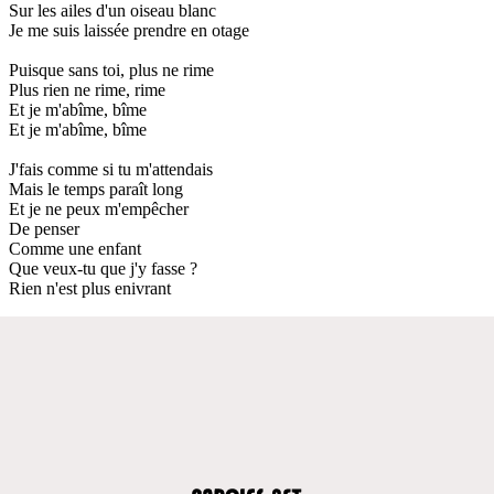
Sur les ailes d'un oiseau blanc
Je me suis laissée prendre en otage
Puisque sans toi, plus ne rime
Plus rien ne rime, rime
Et je m'abîme, bîme
Et je m'abîme, bîme
J'fais comme si tu m'attendais
Mais le temps paraît long
Et je ne peux m'empêcher
De penser
Comme une enfant
Que veux-tu que j'y fasse ?
Rien n'est plus enivrant