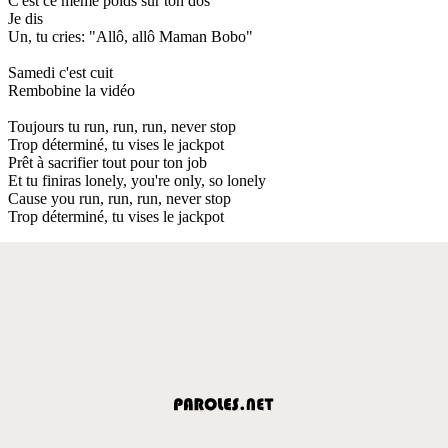
C'est ce même poids sur ton dos
Je dis
Un, tu cries: "Allô, allô Maman Bobo"
Samedi c'est cuit
Rembobine la vidéo
Toujours tu run, run, run, never stop
Trop déterminé, tu vises le jackpot
Prêt à sacrifier tout pour ton job
Et tu finiras lonely, you're only, so lonely
Cause you run, run, run, never stop
Trop déterminé, tu vises le jackpot