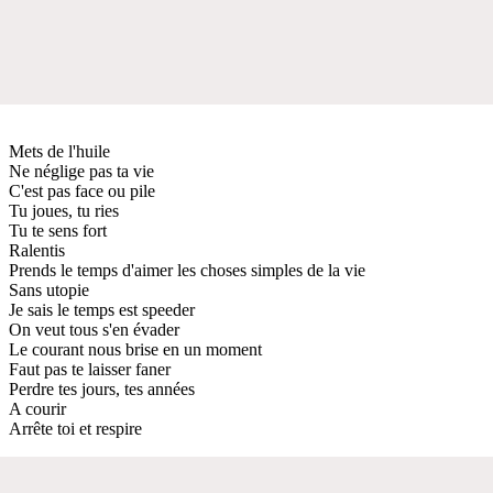
Mets de l'huile
Ne néglige pas ta vie
C'est pas face ou pile
Tu joues, tu ries
Tu te sens fort
Ralentis
Prends le temps d'aimer les choses simples de la vie
Sans utopie
Je sais le temps est speeder
On veut tous s'en évader
Le courant nous brise en un moment
Faut pas te laisser faner
Perdre tes jours, tes années
A courir
Arrête toi et respire