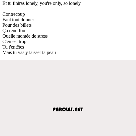
Et tu finiras lonely, you're only, so lonely
Contrecoup
Faut tout donner
Pour des billets
Ça rend fou
Quelle montée de stress
C'en est trop
Tu t'entêtes
Mais tu vas y laisser ta peau