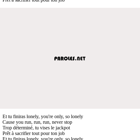
Et tu finiras lonely, you're only, so lonely
Cause you run, run, run, never stop
Trop déterminé, tu vises le jackpot
Prêt à sacrifier tout pour ton job
Et tu finiras lonely, you're only, so lonely