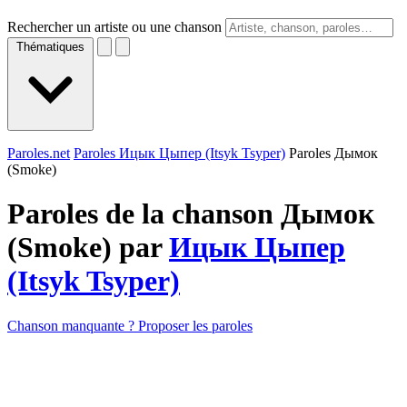
Rechercher un artiste ou une chanson
Thématiques
Paroles.net
Paroles Ицык Цыпeр (Itsyk Tsyper)
Paroles Дымок
(Smoke)
Paroles de la chanson Дымок
(Smoke) par
Ицык Цыпeр
(Itsyk Tsyper)
Chanson manquante ? Proposer les paroles