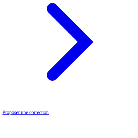
Proposer une correction