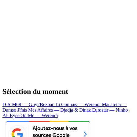
Sélection du moment
DIS-MOI — Guy2Bezbar
Tu Connais — Werenoi
Macarena —
Damso
J'fais Mes Affaires — Djadja & Dinaz
Eurostar — Ninho
All Eyes On Me — Werenoi