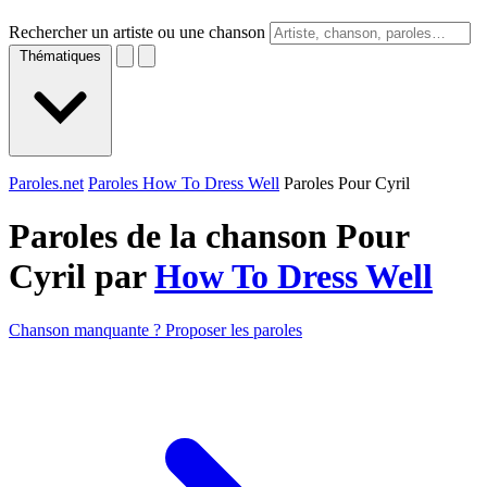
Rechercher un artiste ou une chanson
Thématiques
Paroles.net
Paroles How To Dress Well
Paroles Pour Cyril
Paroles de la chanson Pour
Cyril par
How To Dress Well
Chanson manquante ? Proposer les paroles