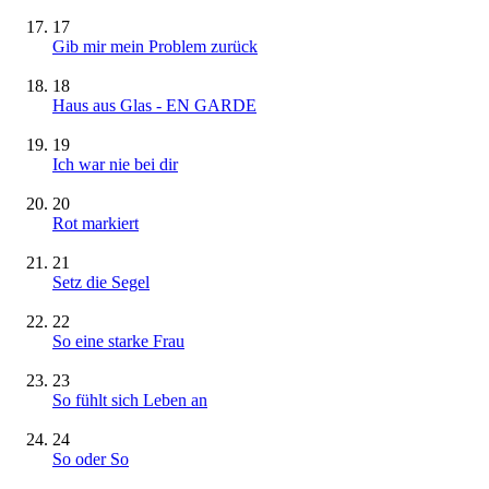
17
Gib mir mein Problem zurück
18
Haus aus Glas - EN GARDE
19
Ich war nie bei dir
20
Rot markiert
21
Setz die Segel
22
So eine starke Frau
23
So fühlt sich Leben an
24
So oder So