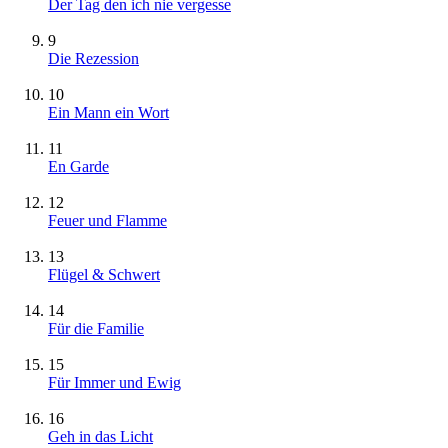
Der Tag den ich nie vergesse
9
Die Rezession
10
Ein Mann ein Wort
11
En Garde
12
Feuer und Flamme
13
Flügel & Schwert
14
Für die Familie
15
Für Immer und Ewig
16
Geh in das Licht