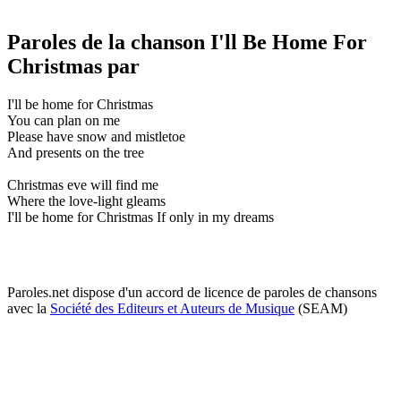
Paroles de la chanson I'll Be Home For
Christmas par
I'll be home for Christmas
You can plan on me
Please have snow and mistletoe
And presents on the tree
Christmas eve will find me
Where the love-light gleams
I'll be home for Christmas If only in my dreams
Paroles.net dispose d'un accord de licence de paroles de chansons
avec la
Société des Editeurs et Auteurs de Musique
(SEAM)