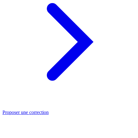
Proposer une correction