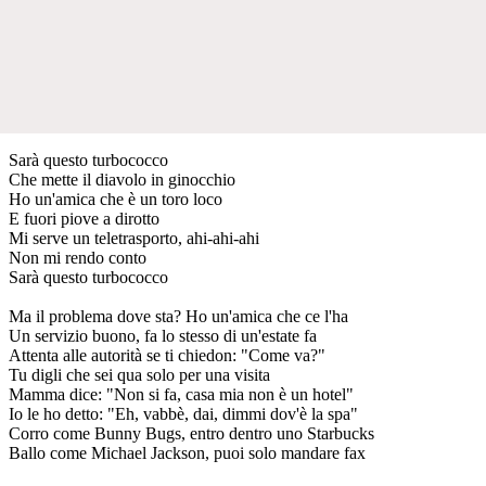
Sarà questo turbococco
Che mette il diavolo in ginocchio
Ho un'amica che è un toro loco
E fuori piove a dirotto
Mi serve un teletrasporto, ahi-ahi-ahi
Non mi rendo conto
Sarà questo turbococco
Ma il problema dove sta? Ho un'amica che ce l'ha
Un servizio buono, fa lo stesso di un'estate fa
Attenta alle autorità se ti chiedon: "Come va?"
Tu digli che sei qua solo per una visita
Mamma dice: "Non si fa, casa mia non è un hotel"
Io le ho detto: "Eh, vabbè, dai, dimmi dov'è la spa"
Corro come Bunny Bugs, entro dentro uno Starbucks
Ballo come Michael Jackson, puoi solo mandare fax