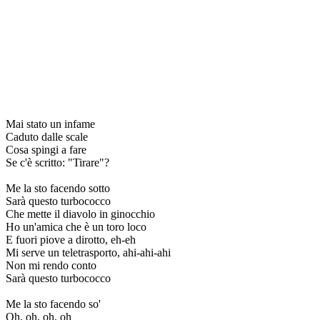
Mai stato un infame
Caduto dalle scale
Cosa spingi a fare
Se c'è scritto: "Tirare"?
Me la sto facendo sotto
Sarà questo turbococco
Che mette il diavolo in ginocchio
Ho un'amica che è un toro loco
E fuori piove a dirotto, eh-eh
Mi serve un teletrasporto, ahi-ahi-ahi
Non mi rendo conto
Sarà questo turbococco
Me la sto facendo so'
Oh, oh, oh, oh