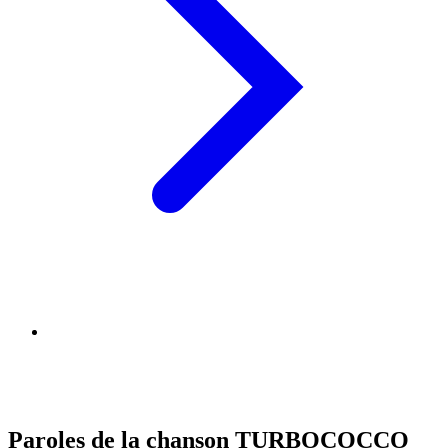
Paroles de la chanson TURBOCOCCO