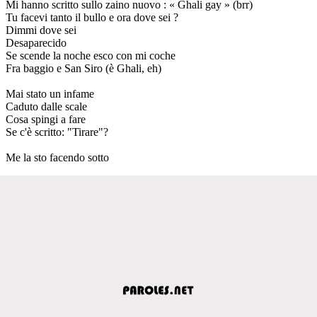
Mi hanno scritto sullo zaino nuovo : « Ghali gay » (brr)
Tu facevi tanto il bullo e ora dove sei ?
Dimmi dove sei
Desaparecido
Se scende la noche esco con mi coche
Fra baggio e San Siro (è Ghali, eh)
Mai stato un infame
Caduto dalle scale
Cosa spingi a fare
Se c'è scritto: "Tirare"?
Me la sto facendo sotto