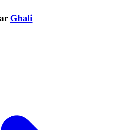
par
Ghali