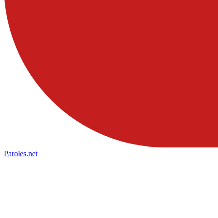
Paroles
.net