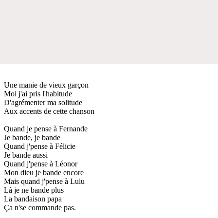
Une manie de vieux garçon
Moi j'ai pris l'habitude
D'agrémenter ma solitude
Aux accents de cette chanson
Quand je pense à Fernande
Je bande, je bande
Quand j'pense à Félicie
Je bande aussi
Quand j'pense à Léonor
Mon dieu je bande encore
Mais quand j'pense à Lulu
Là je ne bande plus
La bandaison papa
Ça n'se commande pas.