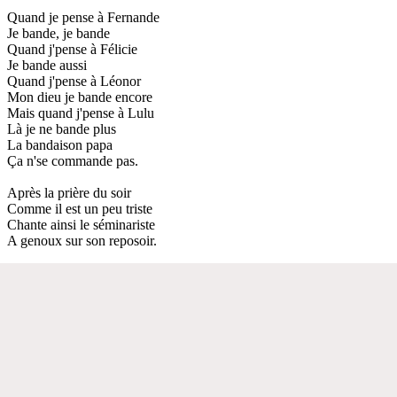
Quand je pense à Fernande
Je bande, je bande
Quand j'pense à Félicie
Je bande aussi
Quand j'pense à Léonor
Mon dieu je bande encore
Mais quand j'pense à Lulu
Là je ne bande plus
La bandaison papa
Ça n'se commande pas.
Après la prière du soir
Comme il est un peu triste
Chante ainsi le séminariste
A genoux sur son reposoir.