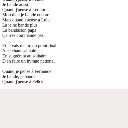
Je bande aussi
Quand j'pense à Léonor
Mon dieu je bande encore
Mais quand j'pense à Lulu
Là je ne bande plus
La bandaison papa
Ça n'se commande pas.
Et je vais mettre un point final
A ce chant salutaire
En suggérant au solitaire
D'en faire un hymne national.
Quand je pense à Fernande
Je bande, je bande
Quand j'pense à Félicie