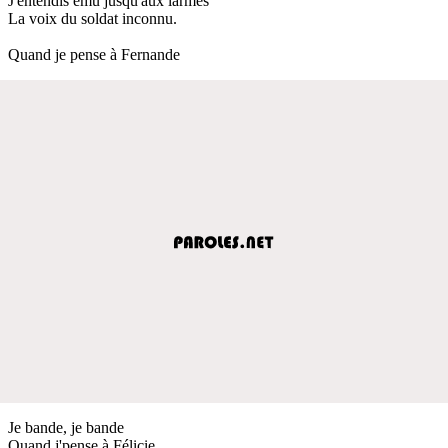
J'entendis ému jusqu'aux larmes
La voix du soldat inconnu.
Quand je pense à Fernande
Je bande, je bande
Quand j'pense à Félicie