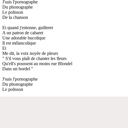
J'suis l'pornographe
Du phonographe
Le polisson
De la chanson
Et quand j'entonne, guilleret
A un patron de cabaret
Une adorable bucolique
Il est mélancolique
Et
Me dit, la voix noyée de pleurs
" S'il vous plaît de chanter les fleurs
Qu'ell's poussent au moins rue Blondel
Dans un bordel "
J'suis l'pornographe
Du phonographe
Le polisson