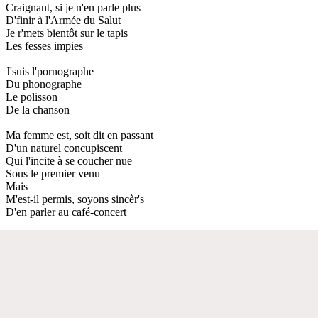
Craignant, si je n'en parle plus
D'finir à l'Armée du Salut
Je r'mets bientôt sur le tapis
Les fesses impies
J'suis l'pornographe
Du phonographe
Le polisson
De la chanson
Ma femme est, soit dit en passant
D'un naturel concupiscent
Qui l'incite à se coucher nue
Sous le premier venu
Mais
M'est-il permis, soyons sincèr's
D'en parler au café-concert