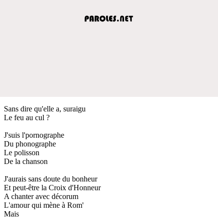
Sans dire qu'elle a, suraigu
Le feu au cul ?
J'suis l'pornographe
Du phonographe
Le polisson
De la chanson
J'aurais sans doute du bonheur
Et peut-être la Croix d'Honneur
A chanter avec décorum
L'amour qui mène à Rom'
Mais