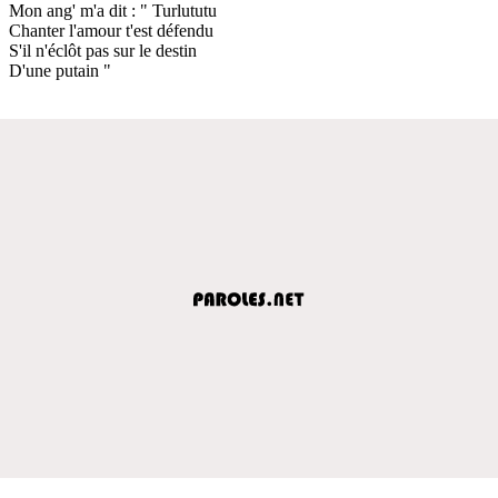
Mon ang' m'a dit : " Turlututu
Chanter l'amour t'est défendu
S'il n'éclôt pas sur le destin
D'une putain "