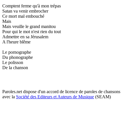
Comptent ferme qu'à mon trépas
Satan va venir embrocher
Ce mort mal embouché
Mais
Mais veuille le grand manitou
Pour qui le mot n'est rien du tout
Admettre en sa Jérusalem
A l'heure blême
Le pornographe
Du phonographe
Le polisson
De la chanson
Paroles.net dispose d'un accord de licence de paroles de chansons
avec la
Société des Editeurs et Auteurs de Musique
(SEAM)