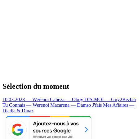
Sélection du moment
10.03.2023 — Werenoi
Cabeza — Oboy
DIS-MOI — Guy2Bezbar
Tu Connais — Werenoi
Macarena — Damso
J'fais Mes Affaires —
Djadja & Dinaz