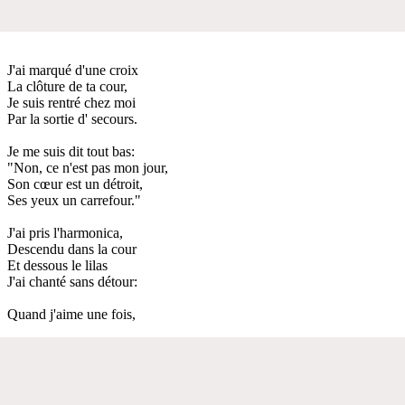
J'ai marqué d'une croix
La clôture de ta cour,
Je suis rentré chez moi
Par la sortie d' secours.
Je me suis dit tout bas:
"Non, ce n'est pas mon jour,
Son cœur est un détroit,
Ses yeux un carrefour."
J'ai pris l'harmonica,
Descendu dans la cour
Et dessous le lilas
J'ai chanté sans détour:
Quand j'aime une fois,