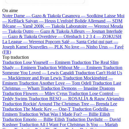
On aime
Notre Dame —
Gazo & Tiakola
Casanova —
Soolking
Laisse Moi
—
KeBlack
Saiyan —
Heuss L'enfoiré
Bolide Allemand —
SDM
Bécane —
Yamê
200K —
Tiakola
Laboratoire —
Werenoi
Meuda
—
Tiakola
Outro —
Gazo & Tiakola
Ailleurs —
Josman
Interlude
—
Gazo & Tiakola
Overdrive —
Ofenbach
1 2 3 4 —
ZOKUSH
La League —
Werenoi
Popcorn Salé —
Santa
Celui qui part —
Joseph Kamel
Nouvelles —
PLK
No love —
Ninho
Urus —
Favé
(FR)
Top traduction
Traduction Lose Yourself —
Eminem
Traduction The Real Slim
Shady —
Eminem
Traduction Without Me —
Eminem
Traduction
Someone You Loved —
Lewis Capaldi
Traduction Can't Hold Us
—
Macklemore and Ryan Lewis
Traduction Mockingbird —
Eminem
Traduction Another Love —
Tom Odell
Traduction Last
Christmas —
Wham
Traduction Demons —
Imagine Dragons
Traduction Flowers —
Miley Cyrus
Traduction Lose Control —
Teddy Swims
Traduction BESO —
ROSALÍA & Rauw Alejandro
Traduction Rockin' Around The Christmas Tree —
Brenda Lee
Traduction The Magic Key —
One-T
Traduction Godzilla —
Eminem
Traduction What Was I Made For? —
Billie Eilish
Traduction Emorio —
Billie Eilish
Traduction Daylight —
David
Kushner
Traduction All I Want For Christmas Is You —
Mariah