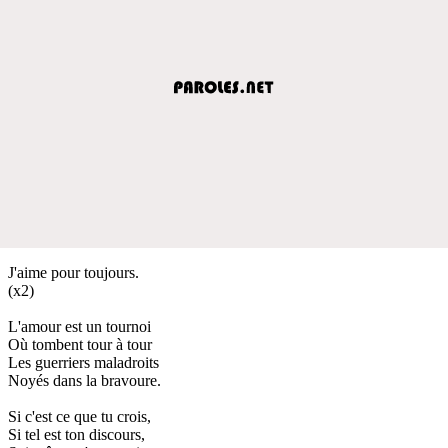
J'aime pour toujours.
(x2)
L'amour est un tournoi
Où tombent tour à tour
Les guerriers maladroits
Noyés dans la bravoure.
Si c'est ce que tu crois,
Si tel est ton discours,