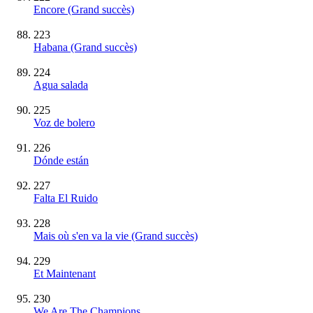
Encore
(Grand succès)
223
Habana
(Grand succès)
224
Agua salada
225
Voz de bolero
226
Dónde están
227
Falta El Ruido
228
Mais où s'en va la vie
(Grand succès)
229
Et Maintenant
230
We Are The Champions