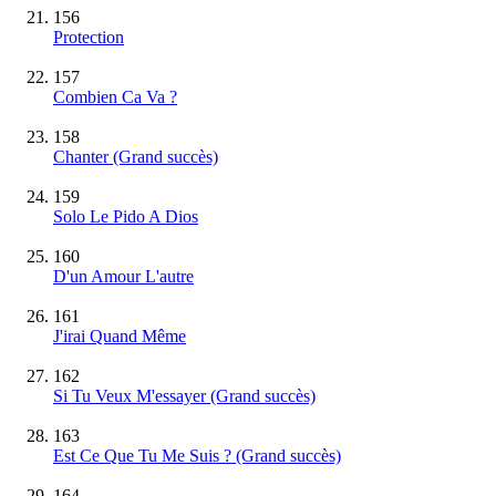
156
Protection
157
Combien Ca Va ?
158
Chanter
(Grand succès)
159
Solo Le Pido A Dios
160
D'un Amour L'autre
161
J'irai Quand Même
162
Si Tu Veux M'essayer
(Grand succès)
163
Est Ce Que Tu Me Suis ?
(Grand succès)
164