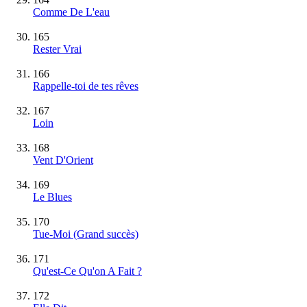
Comme De L'eau
165
Rester Vrai
166
Rappelle-toi de tes rêves
167
Loin
168
Vent D'Orient
169
Le Blues
170
Tue-Moi
(Grand succès)
171
Qu'est-Ce Qu'on A Fait ?
172