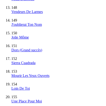
148
Vendeurs De Larmes
149
J'oublierai Ton Nom
150
Jolie Môme
151
Dors
(Grand succès)
152
Sierra Cuadrada
153
Mourir Les Yeux Ouverts
154
Loin De Toi
155
Une Place Pour Moi