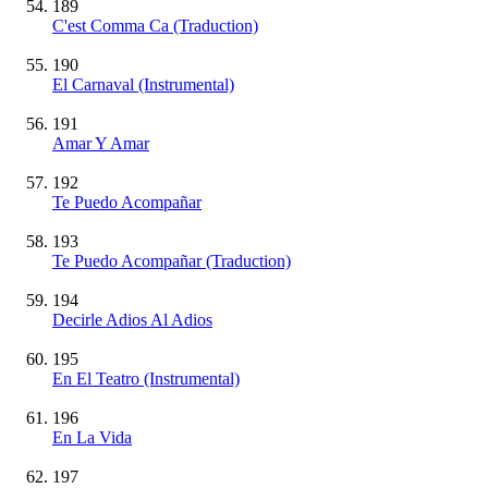
189
C'est Comma Ca (Traduction)
190
El Carnaval
(Instrumental)
191
Amar Y Amar
192
Te Puedo Acompañar
193
Te Puedo Acompañar (Traduction)
194
Decirle Adios Al Adios
195
En El Teatro
(Instrumental)
196
En La Vida
197