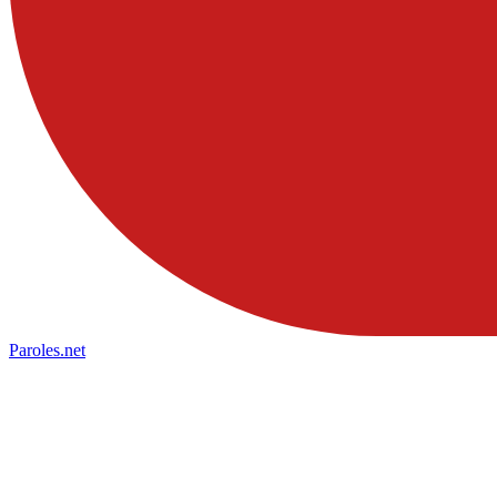
Paroles
.net