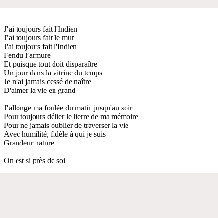
J′ai toujours fait l'Indien
J′ai toujours fait le mur
J'ai toujours fait l'Indien
Fendu l′armure
Et puisque tout doit disparaître
Un jour dans la vitrine du temps
Je n′ai jamais cessé de naître
D'aimer la vie en grand
J′allonge ma foulée du matin jusqu'au soir
Pour toujours délier le lierre de ma mémoire
Pour ne jamais oublier de traverser la vie
Avec humilité, fidèle à qui je suis
Grandeur nature
On est si près de soi