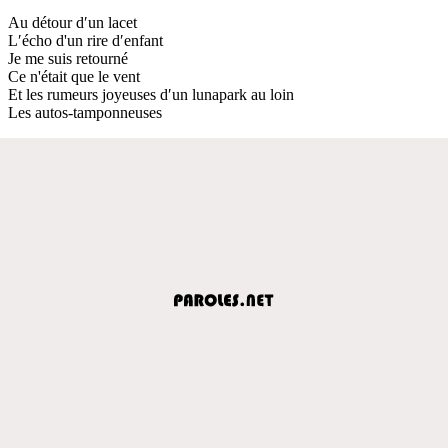
Au détour d′un lacet
L′écho d'un rire d′enfant
Je me suis retourné
Ce n'était que le vent
Et les rumeurs joyeuses d′un lunapark au loin
Les autos-tamponneuses