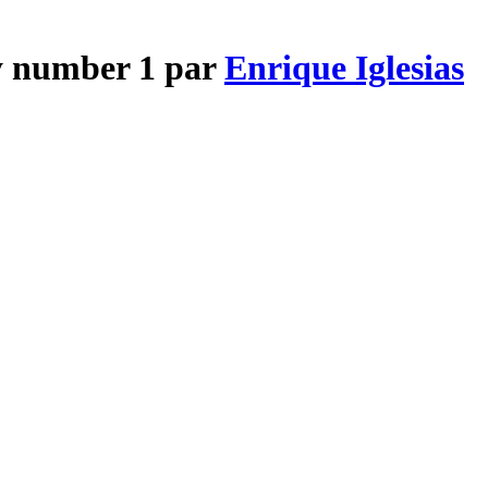
My number 1 par
Enrique Iglesias