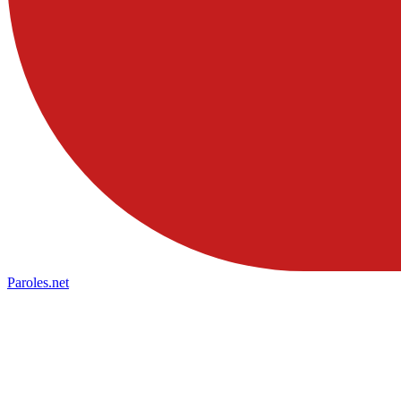
Paroles
.net