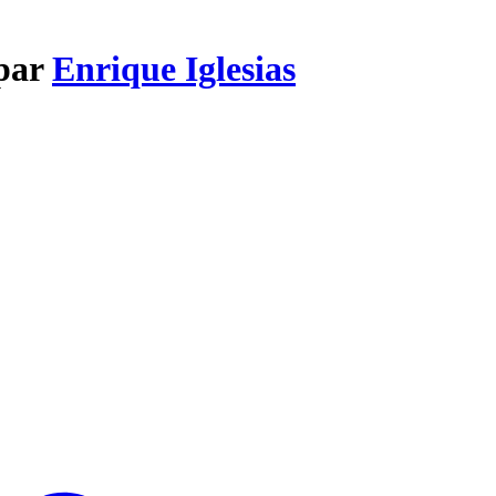
 par
Enrique Iglesias