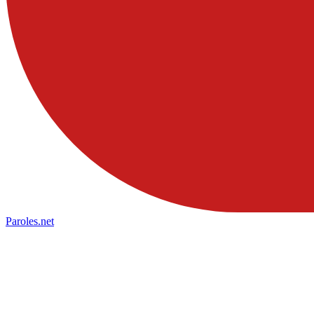
Paroles
.net