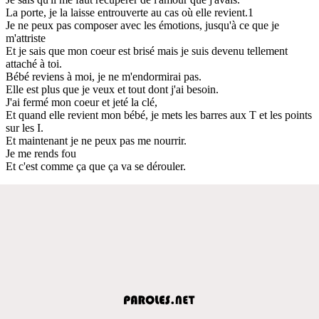
La porte, je la laisse entrouverte au cas où elle revient.1
Je ne peux pas composer avec les émotions, jusqu'à ce que je
m'attriste
Et je sais que mon coeur est brisé mais je suis devenu tellement
attaché à toi.
Bébé reviens à moi, je ne m'endormirai pas.
Elle est plus que je veux et tout dont j'ai besoin.
J'ai fermé mon coeur et jeté la clé,
Et quand elle revient mon bébé, je mets les barres aux T et les points
sur les I.
Et maintenant je ne peux pas me nourrir.
Je me rends fou
Et c'est comme ça que ça va se dérouler.