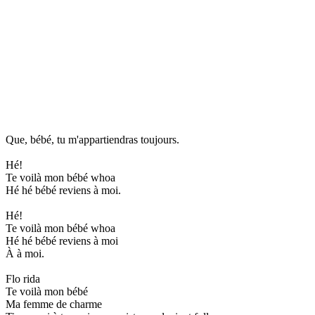
Que, bébé, tu m'appartiendras toujours.
Hé!
Te voilà mon bébé whoa
Hé hé bébé reviens à moi.
Hé!
Te voilà mon bébé whoa
Hé hé bébé reviens à moi
À à moi.
Flo rida
Te voilà mon bébé
Ma femme de charme