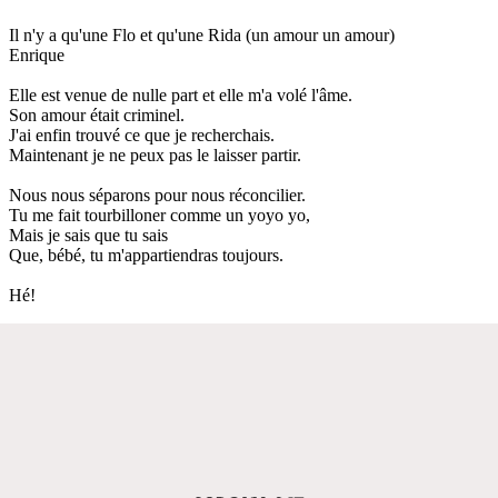
Il n'y a qu'une Flo et qu'une Rida (un amour un amour)
Enrique
Elle est venue de nulle part et elle m'a volé l'âme.
Son amour était criminel.
J'ai enfin trouvé ce que je recherchais.
Maintenant je ne peux pas le laisser partir.
Nous nous séparons pour nous réconcilier.
Tu me fait tourbilloner comme un yoyo yo,
Mais je sais que tu sais
Que, bébé, tu m'appartiendras toujours.
Hé!