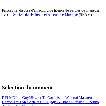
Paroles.net dispose d'un accord de licence de paroles de chansons
avec la
Société des Editeurs et Auteurs de Musique
(SEAM)
Sélection du moment
DIS-MOI — Guy2Bezbar
Tu Connais — Werenoi
Macarena —
Damso
J'fais Mes Affaires — Djadja & Dinaz
Eurostar — Ninho