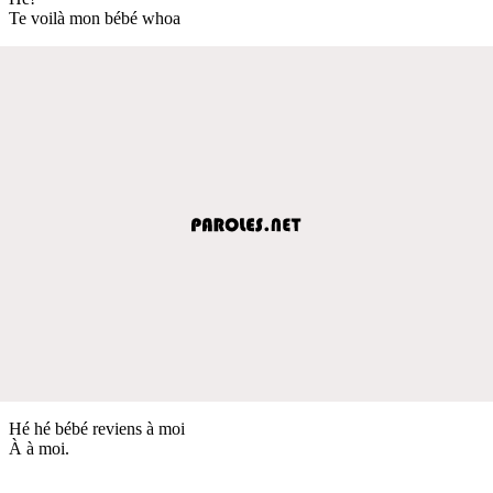
Te voilà mon bébé whoa
Hé hé bébé reviens à moi
À à moi.