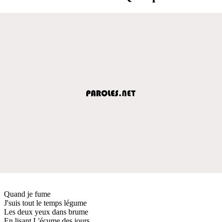
Quand je fume
J'suis tout le temps légume
Les deux yeux dans brume
En lisant L'écume des jours