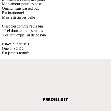
Mon amour pour les pasta
Quand j'suis passed out
Est irrationnel
Mais esti qu't'es belle
C'est fou comme j'suis bin
J'feel doux entre tes mains
T'es tout c'que j'ai de besoin
Est-ce que tu sais
Que la SQDC
Est jamais fermée