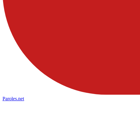
Paroles
.net