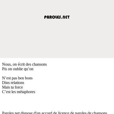
Nous, on écrit des chansons
Pis on oublie qu’on
N’est pas ben bons
Dins relations
Mais ta force
C’est les métaphores
Paroles.net dispose d'un accord de licence de paroles de chansons