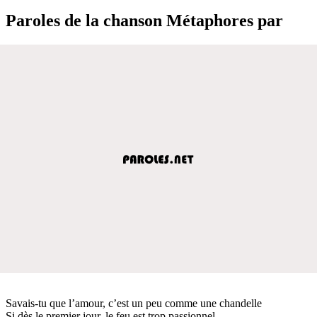
Paroles de la chanson Métaphores par
Savais-tu que l’amour, c’est un peu comme une chandelle
Si dès le premier jour, le feu est trop passionnel