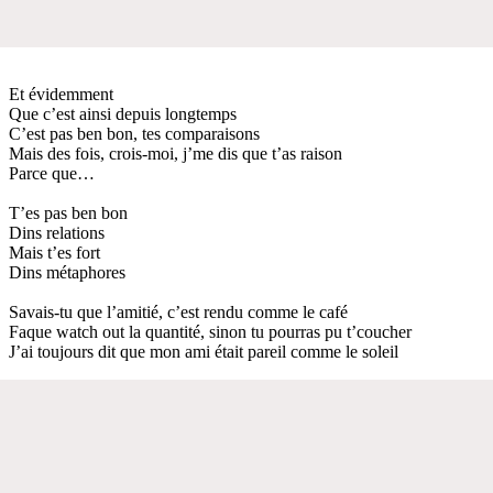
Et évidemment
Que c’est ainsi depuis longtemps
C’est pas ben bon, tes comparaisons
Mais des fois, crois-moi, j’me dis que t’as raison
Parce que…
T’es pas ben bon
Dins relations
Mais t’es fort
Dins métaphores
Savais-tu que l’amitié, c’est rendu comme le café
Faque watch out la quantité, sinon tu pourras pu t’coucher
J’ai toujours dit que mon ami était pareil comme le soleil