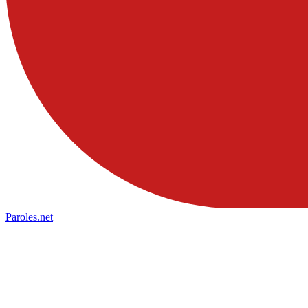
Paroles
.net