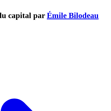
du capital par
Émile Bilodeau