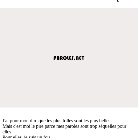
J'ai pour mon dire que les plus folles sont les plus belles
Mais c'est moi le pire parce mes paroles sont trop séquelles pour
elles
Pour elles, je suis un fou