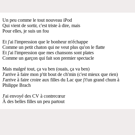
Un peu comme le tout nouveau iPod
Qui vient de sortir, c'est triste à dire, mais
Pour elles, je suis un fou
Et j'ai l'impression que le bonheur m'échappe
Comme un petit chaton qui ne veut plus qu'on le flatte
Et j'ai l'impression que mes chansons sont plates
Comme un garçon qui fait son premier spectacle
Mais malgré tout, ça va ben (ouais, ça va ben)
J'arrive à faire mon p'tit bout de ch'min (c'est mieux que rien)
J'arrive à faire croire aux filles du Lac que j't'un grand chum à
Philippe Brach
J'ai envoyé des CV à contrecœur
À des belles filles un peu partout