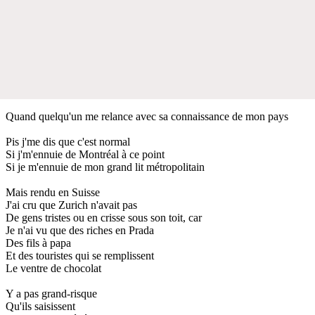
Quand quelqu'un me relance avec sa connaissance de mon pays
Pis j'me dis que c'est normal
Si j'm'ennuie de Montréal à ce point
Si je m'ennuie de mon grand lit métropolitain
Mais rendu en Suisse
J'ai cru que Zurich n'avait pas
De gens tristes ou en crisse sous son toit, car
Je n'ai vu que des riches en Prada
Des fils à papa
Et des touristes qui se remplissent
Le ventre de chocolat
Y a pas grand-risque
Qu'ils saisissent