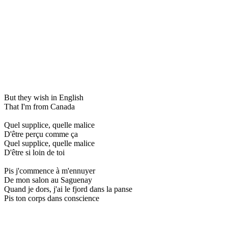
But they wish in English
That I'm from Canada
Quel supplice, quelle malice
D'être perçu comme ça
Quel supplice, quelle malice
D'être si loin de toi
Pis j'commence à m'ennuyer
De mon salon au Saguenay
Quand je dors, j'ai le fjord dans la panse
Pis ton corps dans conscience