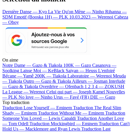
Dernière Danse — Kyo
La Vie Qu'on Mène — Ninho
Rihanna —
SDM
Emotif (Booska 1H) — PLK
10.03.2023 — Werenoi
Cabeza
— Oboy
On aime
Notre Dame —
Gazo & Tiakola
100K —
Gazo
Casanova —
Soolking
Laisse Moi —
KeBlack
Saiyan —
Heuss L'enfoiré
Bécane —
Yamê
200K —
Tiakola
Laboratoire —
Werenoi
Meuda
—
Tiakola
Outro —
Gazo & Tiakola
Ailleurs —
Josman
Interlude
—
Gazo & Tiakola
Overdrive —
Ofenbach
1 2 3 4 —
ZOKUSH
La League —
Werenoi
Celui qui part —
Joseph Kamel
Nouvelles
—
PLK
No love —
Ninho
Urus —
Favé (FR)
DIE —
Gazo
Top traduction
Traduction Lose Yourself —
Eminem
Traduction The Real Slim
Shady —
Eminem
Traduction Without Me —
Eminem
Traduction
Someone You Loved —
Lewis Capaldi
Traduction Another Love
—
Tom Odell
Traduction Mockingbird —
Eminem
Traduction Can't
Hold Us —
Macklemore and Ryan Lewis
Traduction Last